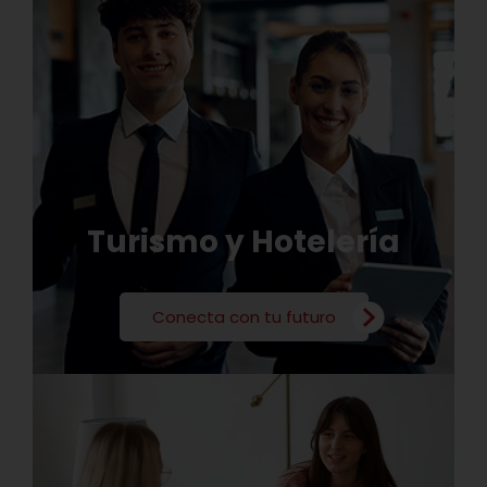
Turismo y Hotelería
Conecta con tu futuro