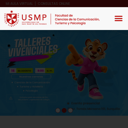
MI AULA VIRTUAL
CONSULTAS ONLINE