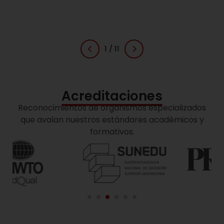
1
/
11
Acreditaciones
Reconocimientos de organismos especializados
que avalan nuestros estándares académicos y
formativos.