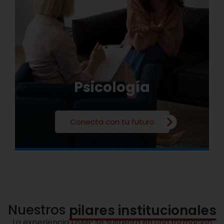
Psicología
Conecta con tu futuro
Nuestros
pilares institucionales
La experiencia USMP se sustenta en una formación