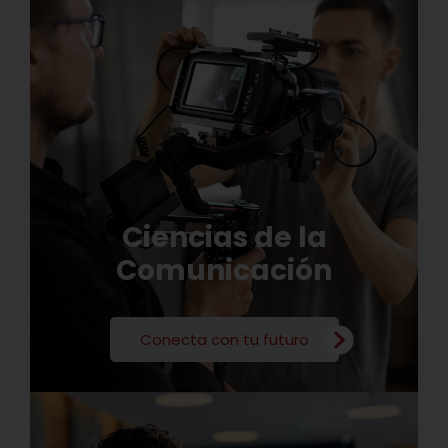
Ciencias de la
Comunicación
Conecta con tu futuro